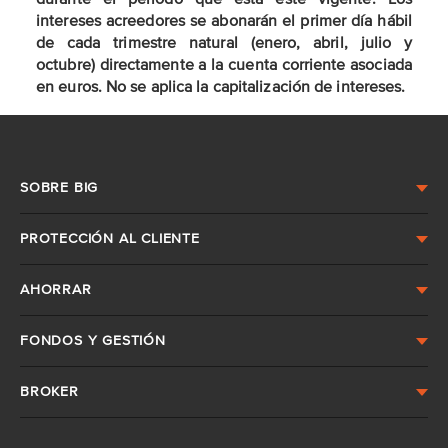
durante el periodo que ésta esté vigente. Los
intereses acreedores se abonarán el primer día hábil
de cada trimestre natural (enero, abril, julio y
octubre) directamente a la cuenta corriente asociada
en euros. No se aplica la capitalización de intereses.
SOBRE BIG
PROTECCIÓN AL CLIENTE
AHORRAR
FONDOS Y GESTIÓN
BROKER