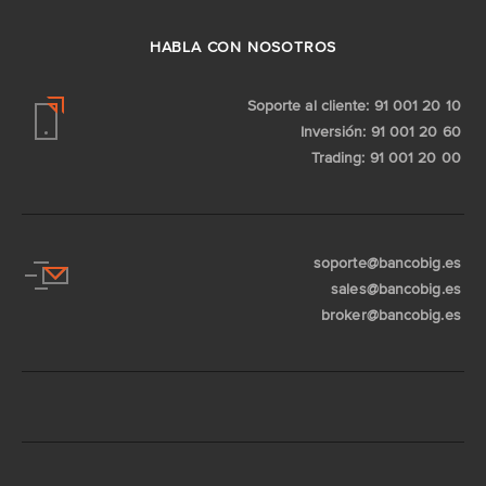
HABLA CON NOSOTROS
Soporte al cliente: 91 001 20 10
Inversión: 91 001 20 60
Trading: 91 001 20 00
soporte@bancobig.es
sales@bancobig.es
broker@bancobig.es