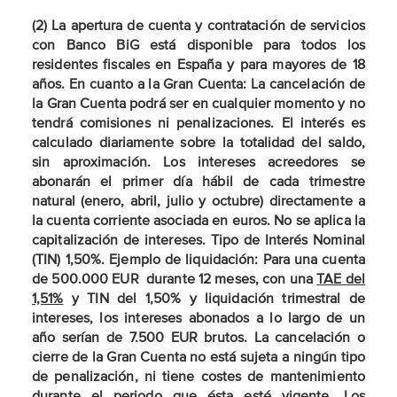
(2) La apertura de cuenta y contratación de servicios
con Banco BiG está disponible para todos los
residentes fiscales en España y para mayores de 18
años. En cuanto a la Gran Cuenta: La cancelación de
la Gran Cuenta podrá ser en cualquier momento y no
tendrá comisiones ni penalizaciones. El interés es
calculado diariamente sobre la totalidad del saldo,
sin aproximación. Los intereses acreedores se
abonarán el primer día hábil de cada trimestre
natural (enero, abril, julio y octubre) directamente a
la cuenta corriente asociada en euros. No se aplica la
capitalización de intereses. Tipo de Interés Nominal
(TIN) 1,50%. Ejemplo de liquidación: Para una cuenta
de 500.000 EUR durante 12 meses, con una
TAE del
1,51%
y TIN del 1,50% y liquidación trimestral de
intereses, los intereses abonados a lo largo de un
año serían de 7.500 EUR brutos. La cancelación o
cierre de la Gran Cuenta no está sujeta a ningún tipo
de penalización, ni tiene costes de mantenimiento