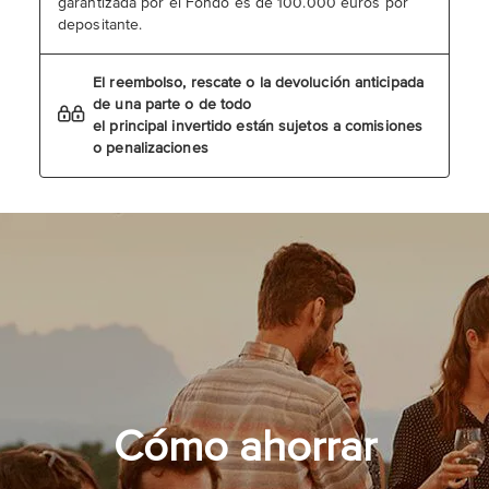
garantizada por el Fondo es de 100.000 euros por
depositante.
El reembolso, rescate o la devolución anticipada
de una parte o de todo
el principal invertido están sujetos a comisiones
o penalizaciones
Cómo ahorrar