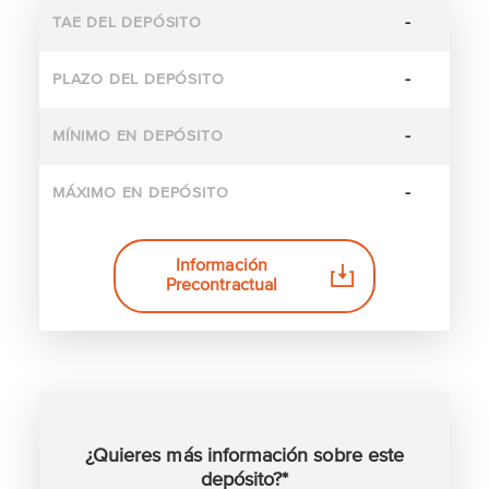
-
TAE DEL DEPÓSITO
-
PLAZO DEL DEPÓSITO
-
MÍNIMO EN DEPÓSITO
-
MÁXIMO EN DEPÓSITO
Información
Precontractual
¿Quieres más información sobre este
depósito?*